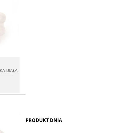
chowalni
KA BIAŁA
PRODUKT DNIA
. Dlatego