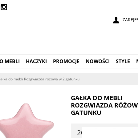
ZAREJE
O MEBLI
HACZYKI
PROMOCJE
NOWOŚCI
STYLE
ałka do mebli Rozgwiazda różowa w 2 gatunku
GAŁKA DO MEBLI
ROZGWIAZDA RÓŻOW
GATUNKU
20,00 zł