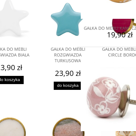
GAŁKA DO MEBLI KAMYCZ
19,90 zł
KA DO MEBLI
GAŁKA DO MEBLI
GAŁKA DO MEBL
WIAZDA BIAŁA
ROZGWIAZDA
CIRCLE BOR
TURKUSOWA
3,90 zł
19,90 
23,90 zł
do koszyka
do koszyk
do koszyka